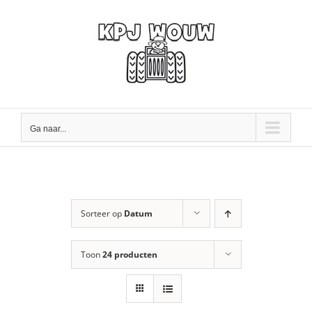
Ga
naar
inhoud
Ga naar...
Sorteer op
Datum
Toon
24 producten