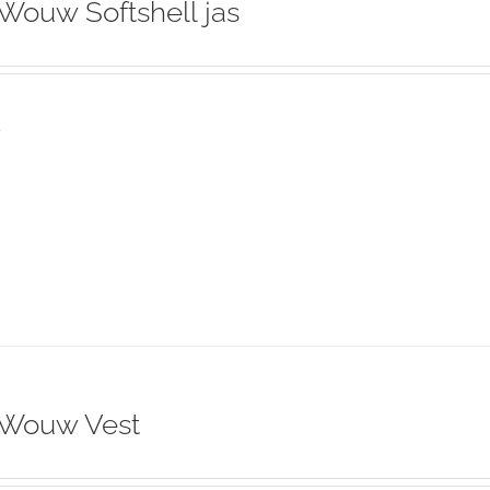
Wouw Softshell jas
s
 Wouw Vest