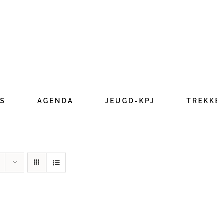
S
AGENDA
JEUGD-KPJ
TREKK