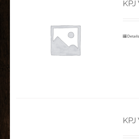
KPJ 
Detail
KPJ