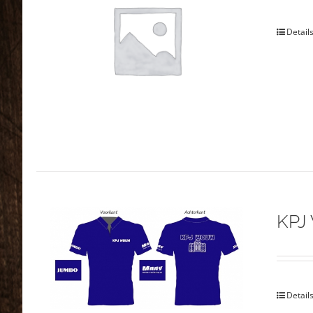
Detail
KPJ
Detail