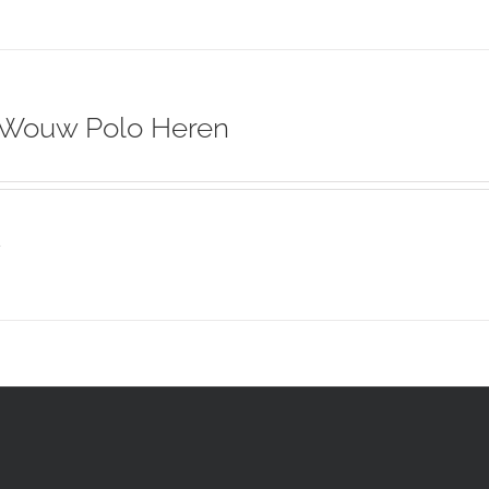
 Wouw Polo Heren
s