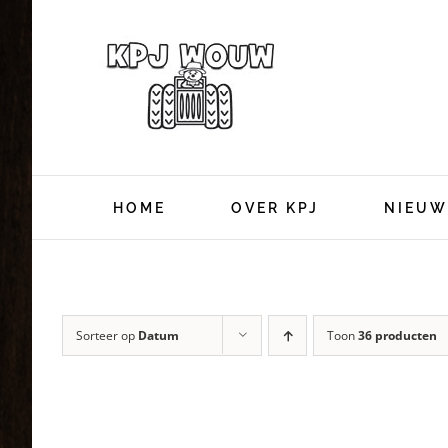
Ga
naar
inhoud
HOME
OVER KPJ
NIEUW
Sorteer op
Datum
Toon
36 producten