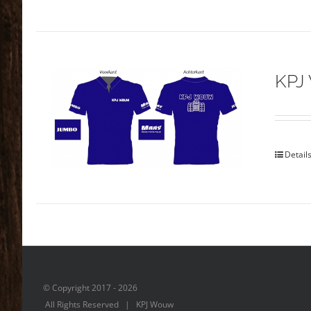
KPJ
Detail
© Copyright 2017 -
2026
All Rights Reserved | KPJ Wouw