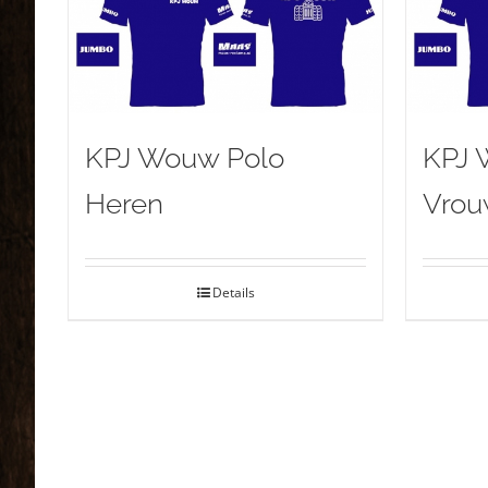
KPJ Wouw Polo
KPJ 
Heren
Vro
Details