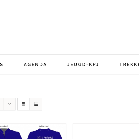
S
AGENDA
JEUGD-KPJ
TREKK