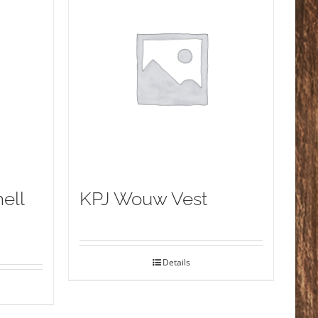
ell
KPJ Wouw Vest
Details