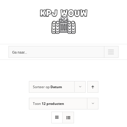
Ga
naar
inhoud
Ga naar...
Sorteer op
Datum
Toon
12 producten