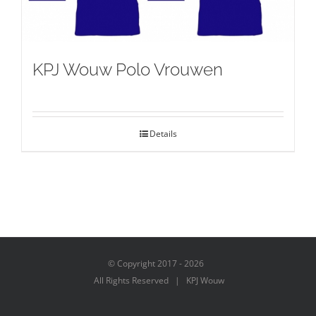
KPJ Wouw Polo Vrouwen
Details
© Copyright 2017 -
2026
All Rights Reserved | KPJ Wouw