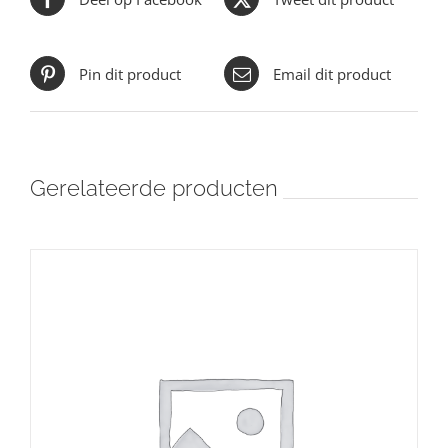
Pin dit product
Email dit product
Gerelateerde producten