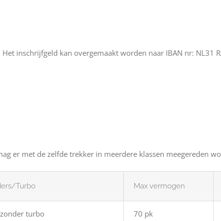
5,-. Het inschrijfgeld kan overgemaakt worden naar IBAN nr: NL31
 mag er met de zelfde trekker in meerdere klassen meegereden w
ders/Turbo
Max vermogen
. zonder turbo
70 pk