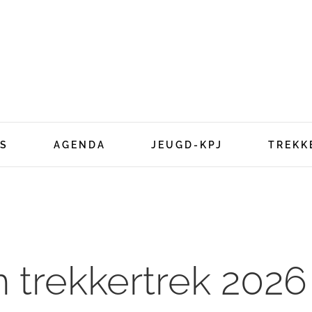
S
AGENDA
JEUGD-KPJ
TREKK
n trekkertrek 2026