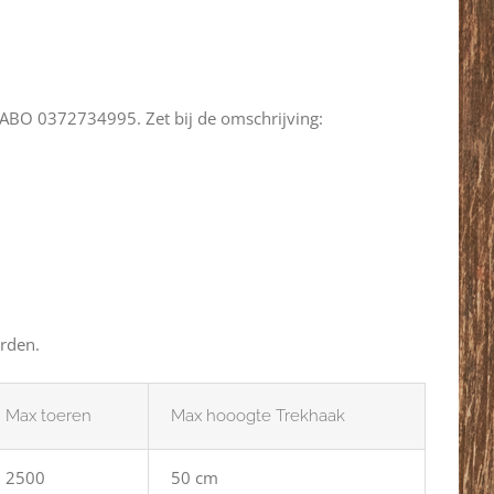
 RABO 0372734995. Zet bij de omschrijving:
orden.
Max toeren
Max hooogte Trekhaak
2500
50 cm