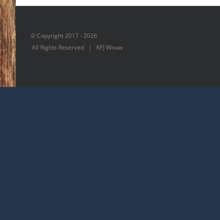
© Copyright 2017 -
2026
All Rights Reserved | KPJ Wouw