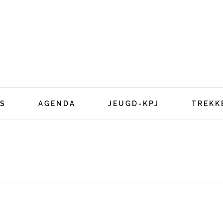
S
AGENDA
JEUGD-KPJ
TREKK