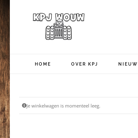
Ga
naar
inhoud
HOME
OVER KPJ
NIEUW
Je winkelwagen is momenteel leeg.