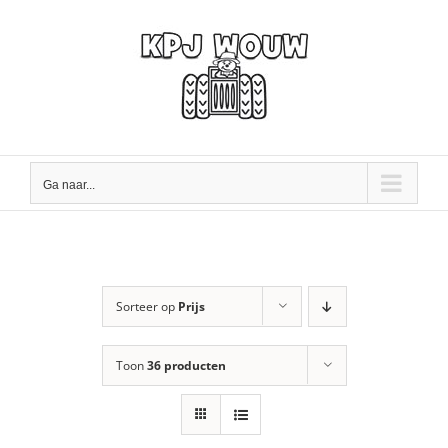
Ga
naar
inhoud
Ga naar...
Sorteer op
Prijs
Toon
36 producten