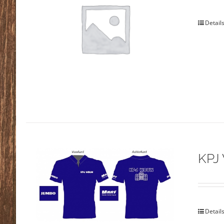
Detail
KPJ
Detail