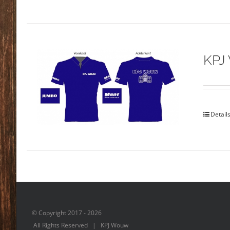
KPJ
Detail
© Copyright 2017 -
2026
All Rights Reserved | KPJ Wouw