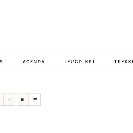
S
AGENDA
JEUGD-KPJ
TREKK