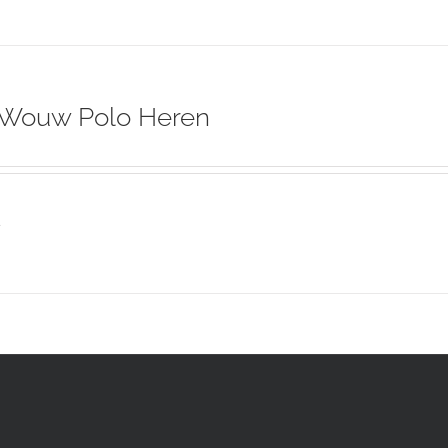
 Wouw Polo Heren
s