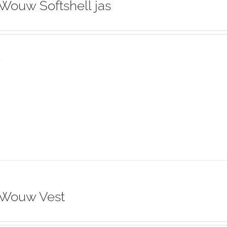
Wouw Softshell jas
s
 Wouw Vest