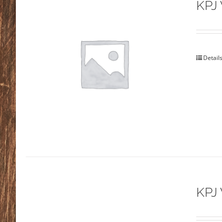
KPJ 
Detail
KPJ