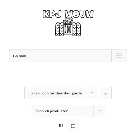
Ga
naar
inhoud
Ga naar...
Sorteer op
Standaardvolgorde
Toon
24 producten