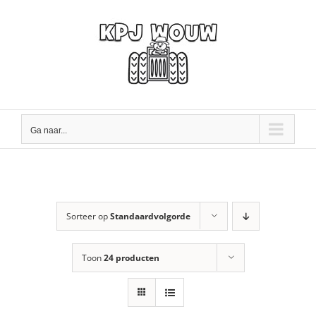
Ga
naar
inhoud
Ga naar...
Sorteer op
Standaardvolgorde
Toon
24 producten